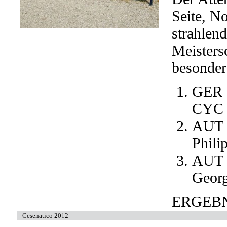
Seite, N
strahlen
Meisters
besonder
GER 
CYC 
AUT 
Phil
AUT 
Georg
ERGEBN
Cesenatico 2012