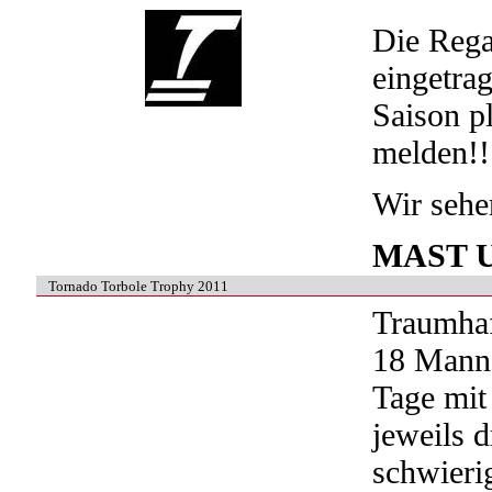
Die Rega
eingetra
Saison p
melden!!
Wir sehe
MAST 
Tornado Torbole Trophy 2011
Traumhaf
18 Manns
Tage mit
jeweils d
schwieri