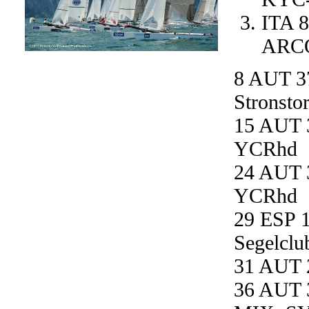
ITA 8
ARC
8 AUT 37
Stronsto
15 AUT 3
YCRhd
24 AUT 3
YCRhd
29 ESP 1
Segelclu
31 AUT 2
36 AUT 3