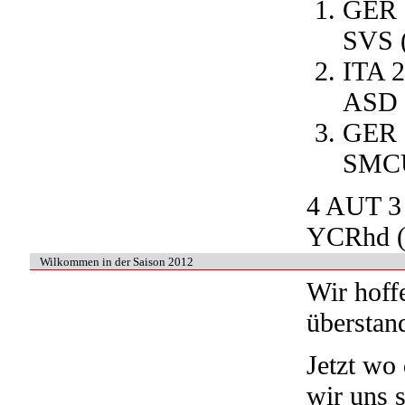
GER 1
SVS 
ITA 2
ASD 
GER 2
SMCU
4 AUT 3 
YCRhd (
Wilkommen in der Saison 2012
Wir hoffe
überstan
Jetzt wo
wir uns 