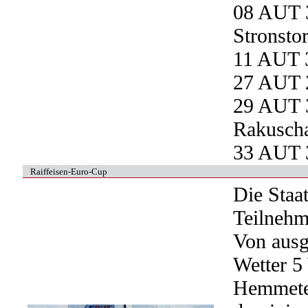
08 AUT 3
Stronstor
11 AUT 3
27 AUT 2
29 AUT 3
Rakusch
33 AUT 3
Raiffeisen-Euro-Cup
Die Staa
Teilnehm
Von ausg
Wetter 5
Hemmeter