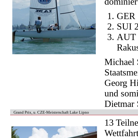
dominiert
GER 5
SUI 2
AUT 3
Raku
Michael 
Staatsme
Georg Hi
und somi
Dietmar
Grand Prix, u. CZE-Meisterschaft Lake Lipno
13 Teiln
Wettfahrt