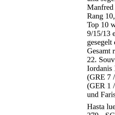
Manfred 
Rang 10,
Top 10 w
9/15/13 
gesegelt
Gesamt re
22. Souv
Iordanis
(GRE 7 /
(GER 1 /
und Fari
Hasta lu