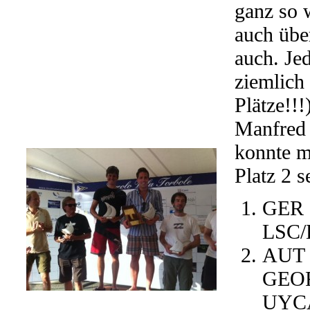
ganz so 
auch über
auch. Je
ziemlich 
Plätze!!!
Manfred 
konnte m
Platz 2 s
GER 
LSC
AUT
GEO
UYC