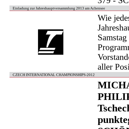
379 - S
Einladung zur Jahreshauptversammlung 2013 am Achensee
Wie jede
Jahresha
Samstag 
Programm
Vorstand
aller Pos
CZECH INTERNATIONAL CHAMPIONSHIPS-2012
MICHA
PHILI
Tschec
punkt