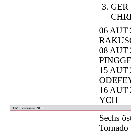
GER 
CHRI
06 AUT
RAKUSC
08 AUT
PINGGE
15 AUT
ODEFEY
16 AUT
YCH
EM Comersee 2011
Sechs ös
Tornado 