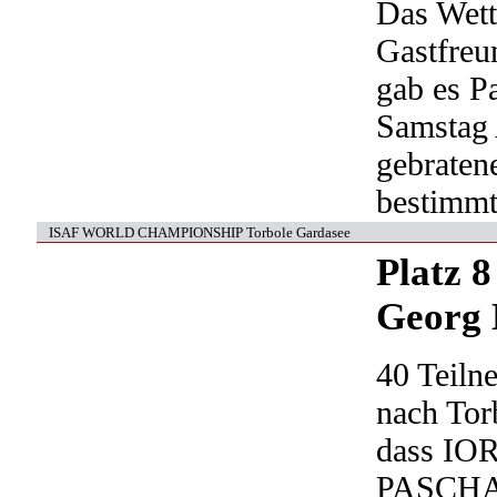
Das Wett
Gastfreu
gab es P
Samstag
gebraten
bestimmt
ISAF WORLD CHAMPIONSHIP Torbole Gardasee
Platz 8
Georg 
40 Teiln
nach Tor
dass I
PASCHA