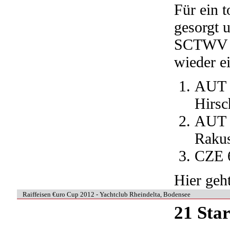
Für ein 
gesorgt 
SCTWV mi
wieder ei
AUT 
Hirsc
AUT 
Rakus
CZE 6
Hier geh
Raiffeisen €uro Cup 2012 - Yachtclub Rheindelta, Bodensee
21 Star